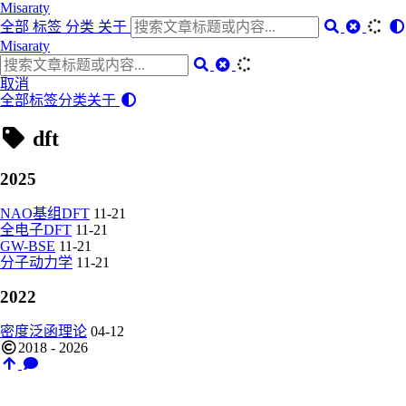
Misaraty
全部
标签
分类
关于
Misaraty
取消
全部
标签
分类
关于
dft
2025
NAO基组DFT
11-21
全电子DFT
11-21
GW-BSE
11-21
分子动力学
11-21
2022
密度泛函理论
04-12
2018 - 2026