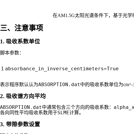
在AM1.5G太阳光谱条件下，基于光学
三、注意事项
1. 吸收系数单位
脚本参数：
absorbance_in_inverse_centimeters
=
True
ABSORPTION.dat
表示程序默认认为
中的吸收系数单位为cm^
2. 吸收谱方向平均
ABSORPTION.dat
alpha_
中通常包含三个方向的吸收系数：
SLME
各向同性平均吸收系数用于
计算。
3. 带隙参数设置