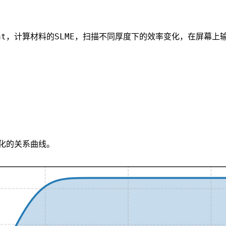
at
SLME
，计算材料的
，扫描不同厚度下的效率变化，在屏幕上
化的关系曲线。