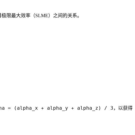
光谱极限最大效率（SLME）之间的关系。
ha = (alpha_x + alpha_y + alpha_z) / 3
，以获得