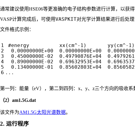
通常建议使用HSE06等更准确的电子结构参数进行计算，以获
VASPKIT
VASP计算完成后，可使用
对光学计算结果进行后处理
文件格式示例：
#energy          xx(cm^-1)       yy(cm^-1)
  0.00000000E+00  0.00000000E+00  0.0000000
  0.45000000E-02  0.49790876E+04  0.4979261
  0.89000000E-02  0.69632953E+04  0.6963537
  0.13400000E-01  0.85602803E+04  0.8560582
第一列：能量（eV），第二到四列：x、y、z三个方向的吸收系
（2）am1.5G.dat
该文件为
AM1.5G太阳光谱数据
。
2. 运行程序