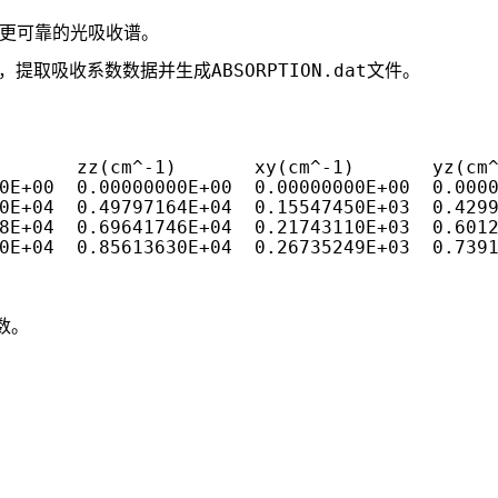
得更可靠的光吸收谱。
ABSORPTION.dat
，提取吸收系数数据并生成
文件。
       zz(cm^-1)       xy(cm^-1)       yz(cm
0E+00  0.00000000E+00  0.00000000E+00  0.0000
0E+04  0.49797164E+04  0.15547450E+03  0.4299
8E+04  0.69641746E+04  0.21743110E+03  0.6012
0E+04  0.85613630E+04  0.26735249E+03  0.7391
数。