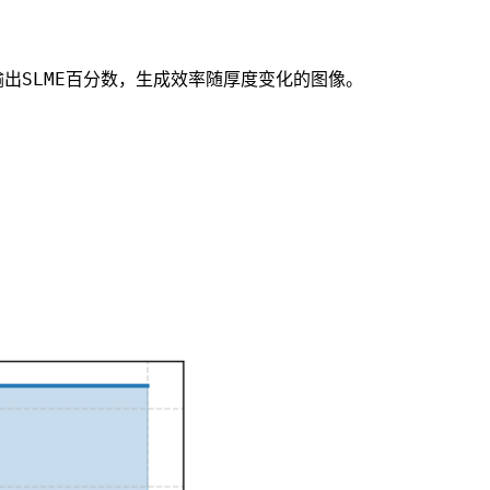
SLME
输出
百分数，生成效率随厚度变化的图像。