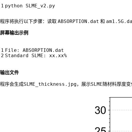
ABSORPTION.dat
am1.5G.d
程序将执行以下步骤：读取
和
屏幕输出示例
File: ABSORPTION.dat

输出文件
SLME_thickness.jpg
SLME
程序会生成
，展示
随材料厚度变