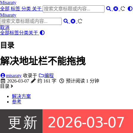
Misaraty
全部
标签
分类
关于
Misaraty
取消
全部
标签
分类
关于
目录
解决地址栏不能拖拽
misaraty
收录于
编程
2026-03-07
约 161 字
预计阅读 1 分钟
目录
解决方案
参考