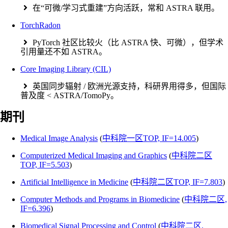
在“可微/学习式重建”方向活跃，常和 ASTRA 联用。
TorchRadon
PyTorch 社区比较火（比 ASTRA 快、可微），但学术
引用量还不如 ASTRA。
Core Imaging Library (CIL)
英国同步辐射 / 欧洲光源支持，科研界用得多，但国际
普及度 < ASTRA/TomoPy。
期刊
Medical Image Analysis
(
中科院一区TOP, IF=14.005
)
Computerized Medical Imaging and Graphics
(
中科院二区
TOP, IF=5.503
)
Artificial Intelligence in Medicine
(
中科院二区TOP, IF=7.803
)
Computer Methods and Programs in Biomedicine
(
中科院二区,
IF=6.396
)
Biomedical Signal Processing and Control
(
中科院二区,