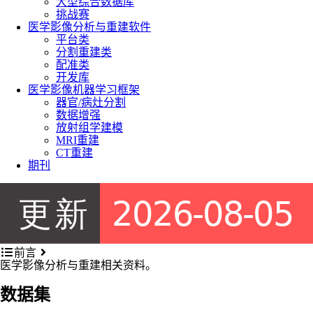
大型综合数据库
挑战赛
医学影像分析与重建软件
平台类
分割重建类
配准类
开发库
医学影像机器学习框架
器官/病灶分割
数据增强
放射组学建模
MRI重建
CT重建
期刊
前言
医学影像分析与重建相关资料。
数据集