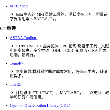
MRIReco.jl
Julia 生态的 MRI 重建工具箱，活跃度在上升，但目前
学界采用率 < BART/SigPy。
CT重建
ASTRA Toolbox
CT/PET/SPECT 最常见的 GPU 投影/反投影工具，文献
引用率最高。多个框架（ODL、CIL）都以 ASTRA 作为
后端，最流行。
TomoPy
同步辐射/材料科学断层成像常用，Python 生态，科研
用得多。
TIGRE
针对锥束 CT（CBCT），MATLAB/Python 双支持，教
学和研究广泛使用。
Operator Discretization Library (ODL)