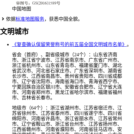
中国地图
依据
标准地图服务
，获悉中国全貌。
文明城市
《复查确认保留荣誉称号的前五届全国文明城市名单》
。
省会（首府）、副省级城市（24个）：山东省济南
市、浙江省宁波市、江苏省南京市、广东省广州市、
浙江省杭州市、山东省青岛市、福建省厦门市、湖北
省武汉市、河北省石家庄市、广东省深圳市、湖南省
长沙市、江西省南昌市、贵州省贵阳市、四川省成都
市、辽宁省沈阳市、海南省海口市、青海省西宁市、
宁夏回族自治区银川市、安徽省合肥市、辽宁省大连
市、河南省郑州市、黑龙江省哈尔滨市、福建省福州
市、吉林省长春市。
地级市（64个）：浙江省湖州市、江苏省宿迁市、江
苏省徐州市、江苏省泰州市、四川省遂宁市、四川省
绵阳市、河南省许昌市、浙江省丽水市、江苏省常州
市、辽宁省鞍山市、浙江省台州市、江苏省扬州市、
江西省赣州市、河南省濮阳市、河南省驻马店市、安