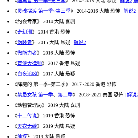
《
暗黑者 第一季~第三季
》 2014~2019 大陆 悬疑 |
解说2
解
《
灵魂摆渡 第一季~第三季
》 2014-2016 大陆 恐怖 |
解说2
《约会专家》 2014 大陆 喜剧
《
奇幻潮
》 2014 香港 恐怖
《
伪装者
》 2015 大陆 悬疑 |
解说2
《
微能力者
》 2016 大陆 恐怖
《
盲侠大律师
》 2017 香港 悬疑
《
白夜追凶
》 2017 大陆 悬疑
《降魔的 第一季~第二季》 2017~2020 香港 恐怖
《
禁忌女孩 第一季
、
第二季
》 2018~2021 泰国 恐怖 |
解说
《动物管理局》 2019 大陆 喜剧
《
十二传说
》 2019 香港 恐怖
《
天衣无缝
》 2019 大陆 悬疑
《
绅探
》 2019 大陆 悬疑