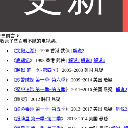
前言
收录了些百看不腻的电视剧。
《
笑傲江湖
》 1996 香港 武侠 |
解说2
《
鹿鼎记
》 1998 香港 武侠 |
解说2
解说3
解说4
《
越狱 第一季~第四季
》 2005~2008 美国 悬疑
《
妙警贼探 第一季~第六季
》 2009~2014 美国 悬疑
《
疑犯追踪 第一季~第五季
》 2011~2016 美国 悬疑 |
解说2
《幽灵》 2012 韩国 悬疑
《
绝命毒师 第一季~第五季
》 2013~2017 美国 悬疑 |
解说2
《
纸牌屋 第一季~第二季
》 2013~2014 美国 悬疑