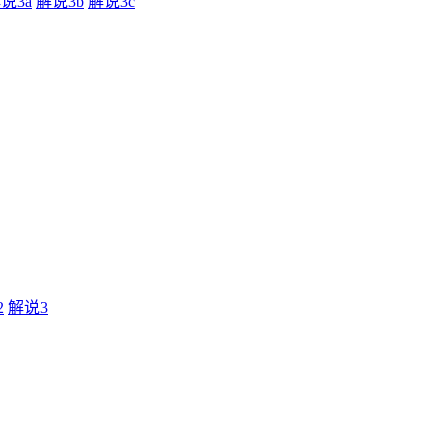
说3a
解说3b
解说3c
2
解说3