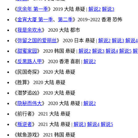
《
庆余年 第一季
》2019 大陆 悬疑 |
解说2
解说3
《
金宵大厦 第一季
、
第二季
》2019~2022 香港 恐怖
《
我是余欢水
》 2020 大陆 都市
《
弥留之国的爱丽丝
》 2020 日本 悬疑 |
解说2
解说3
解说4
《
甜蜜家园
》 2020 韩国 悬疑 |
解说2
解说3
解说4
解说5
解
《
反黑路人甲
》 2020 香港 喜剧 |
解说2
《民国奇探》 2020 大陆 悬疑
《胜算》 2020 大陆 悬疑
《潜梦追凶》 2020 大陆 悬疑
《
隐秘而伟大
》 2020 大陆 悬疑 |
解说2
《前行者》 2021 大陆 悬疑
《
叛逆者
》 2021 大陆 悬疑 |
解说3
解说4
解说5
《鱿鱼游戏》 2021 韩国 悬疑