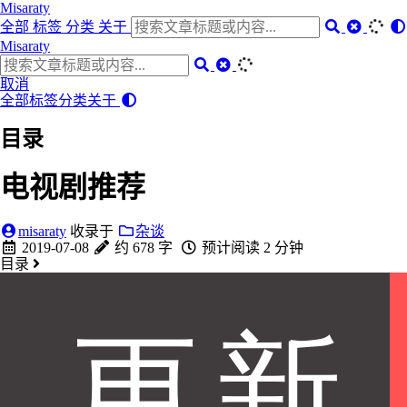
Misaraty
全部
标签
分类
关于
Misaraty
取消
全部
标签
分类
关于
目录
电视剧推荐
misaraty
收录于
杂谈
2019-07-08
约 678 字
预计阅读 2 分钟
目录